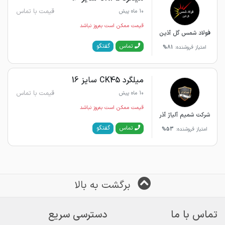
قیمت با تماس
10 ماه پیش
قیمت ممکن است به‌روز نباشد
فولاد شمس گل آذین
گفتگو
تماس
امتیاز فروشنده:
81%
میلگرد CK45 سایز 16
قیمت با تماس
10 ماه پیش
قیمت ممکن است به‌روز نباشد
شرکت شمیم آلیاژ آذر
گفتگو
تماس
امتیاز فروشنده:
53%
برگشت به بالا
تماس با ما
دسترسی سریع