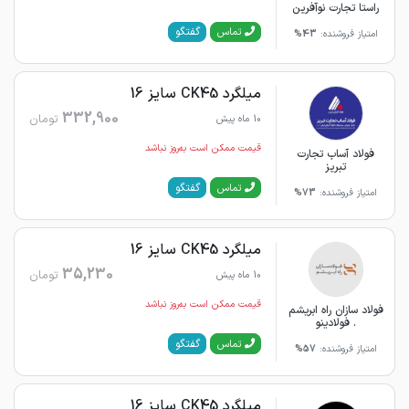
راستا تجارت نوآفرین
گفتگو
تماس
امتیاز فروشنده:
43%
میلگرد CK45 سایز 16
332,900
تومان
10 ماه پیش
قیمت ممکن است به‌روز نباشد
فولاد آساب تجارت
تبریز
گفتگو
تماس
امتیاز فروشنده:
73%
میلگرد CK45 سایز 16
35,230
تومان
10 ماه پیش
قیمت ممکن است به‌روز نباشد
فولاد سازان راه ابریشم
. فولادینو
گفتگو
تماس
امتیاز فروشنده:
57%
میلگرد CK45 سایز 16