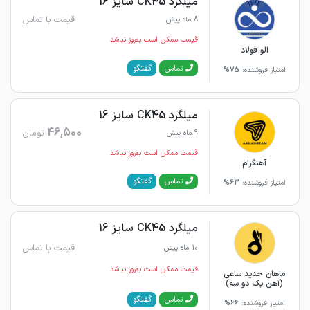
میلگرد CK45 سایز 16
قیمت با تماس
8 ماه پیش
قیمت ممکن است به‌روز نباشد
الو فولاد
گفتگو
تماس
امتیاز فروشنده:
75%
میلگرد CK45 سایز 16
46,500
تومان
9 ماه پیش
قیمت ممکن است به‌روز نباشد
آهنگرام
گفتگو
تماس
امتیاز فروشنده:
63%
میلگرد CK45 سایز 16
قیمت با تماس
10 ماه پیش
قیمت ممکن است به‌روز نباشد
ماهان حدید ساعی
(آهن یک دو سه)
گفتگو
تماس
امتیاز فروشنده:
66%