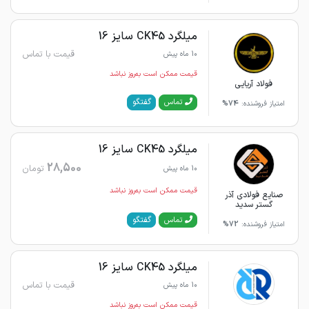
میلگرد CK45 سایز 16
قیمت با تماس
10 ماه پیش
قیمت ممکن است به‌روز نباشد
فولاد آریایی
گفتگو
تماس
امتیاز فروشنده:
74%
میلگرد CK45 سایز 16
28,500
تومان
10 ماه پیش
قیمت ممکن است به‌روز نباشد
صنایع فولادی آذر
گستر سدید
گفتگو
تماس
امتیاز فروشنده:
72%
میلگرد CK45 سایز 16
قیمت با تماس
10 ماه پیش
قیمت ممکن است به‌روز نباشد