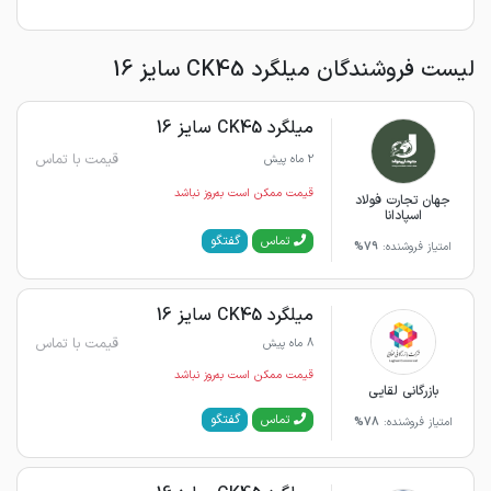
لیست فروشندگان میلگرد CK45 سایز 16
میلگرد CK45 سایز 16
قیمت با تماس
2 ماه پیش
قیمت ممکن است به‌روز نباشد
جهان تجارت فولاد
اسپادانا
گفتگو
تماس
امتیاز فروشنده:
79%
میلگرد CK45 سایز 16
قیمت با تماس
8 ماه پیش
قیمت ممکن است به‌روز نباشد
بازرگانی لقایی
گفتگو
تماس
امتیاز فروشنده:
78%