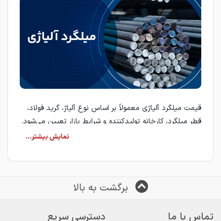
قیمت میلگرد آلیاژی معمولاً بر اساس نوع آلیاژ، گرید فولاد،
قطر میلگرد، کارخانه تولیدکننده و شرایط بازار تعیین می‌شود.
به همین دلیل، بررسی مشخصات فنی هر میلگرد پیش از
ثبت سفارش اهمیت بالایی دارد.
میلگرد آلیاژی
میلگرد آلیاژی از فولادهای آلیاژی و با افزودن عناصر مختلفی
برگشت به بالا
مانند کروم، مولیبدن، نیکل و وانادیوم تولید می‌شود. این
ترکیبات باعث افزایش استحکام، مقاومت به سایش، تحمل
تماس با ما
دسترسی سریع