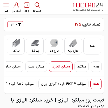
جستجو
ورود
ثبت نام
منو
تعداد نتایج:
205
فیلتر
همه
انواع لوله
انواع ورق
پروفیل
تیرآهن
سای
همه
میلگرد
میلگرد آلیاژی
میلگرد بستر
میلگرد ساده
همه
میلگرد 41CR4 فولاد آلیاژی ایران
میلگرد A105 فولاد آلیاژی ایران
قیمت روز میلگرد آلیاژی | خرید میلگرد آلیاژی با
بهترین قیمت