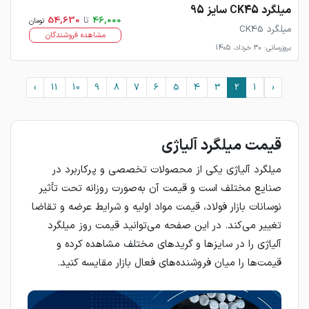
میلگرد CK45 سایز 95
46,000
تا
54,630
تومان
میلگرد CK45
مشاهده فروشندگان
بروزرسانی: 30 خرداد، 1405
›
11
10
9
8
7
6
5
4
3
2
1
‹
قیمت میلگرد آلیاژی
میلگرد آلیاژی یکی از محصولات تخصصی و پرکاربرد در
صنایع مختلف است و قیمت آن به‌صورت روزانه تحت تأثیر
نوسانات بازار فولاد، قیمت مواد اولیه و شرایط عرضه و تقاضا
تغییر می‌کند. در این صفحه می‌توانید قیمت روز میلگرد
آلیاژی را در سایزها و گریدهای مختلف مشاهده کرده و
قیمت‌ها را میان فروشنده‌های فعال بازار مقایسه کنید.