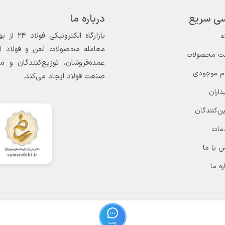
ی سریع
درباره ما
ه
معامله محصولات آهن و فولاد آغاز
ت محصولات
عمده‌فروشان، توزیع‌کنندگان و 
ام موجودی
صنعت فولاد ایجاد می‌کند.
داران
ن‌کنندگان
مات
 با ما
ره ما
چت