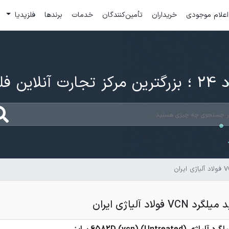
اعلام موجودی
خریداران
تأمین‌کنندگان
خدمات
برندها
فلزپدیا
ارت آنلاین فلزات
فولاد آلیاژی ایران