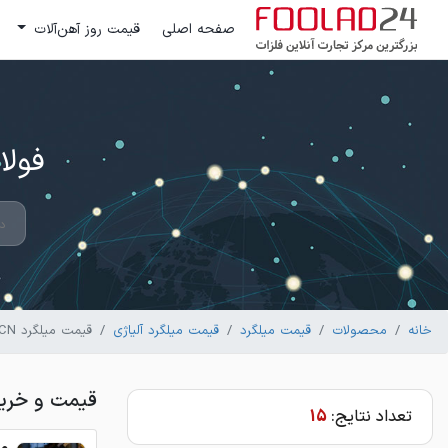
صفحه اصلی
قیمت روز آهن‌آلات
فولاد 24 ؛ بزرگترین مرکز تج
خانه
محصولات
قیمت میلگرد
قیمت میلگرد آلیاژی
قیمت میلگرد VCN فولاد آلیاژی ایران
قیمت و خرید میلگرد VCN 
تعداد نتایج:
15