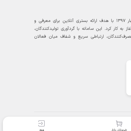
بازارگاه الکترونیکی فولاد ۲۴ از بهار ۱۳۹۷ با هدف ارائه بستری آنلاین برای معرفی و
 به کار کرد. این سامانه با گردآوری تولیدکنندگان،
مصرف‌کنندگان، ارتباطی سریع و شفاف میان فعالان
خریداران بازار
ورود