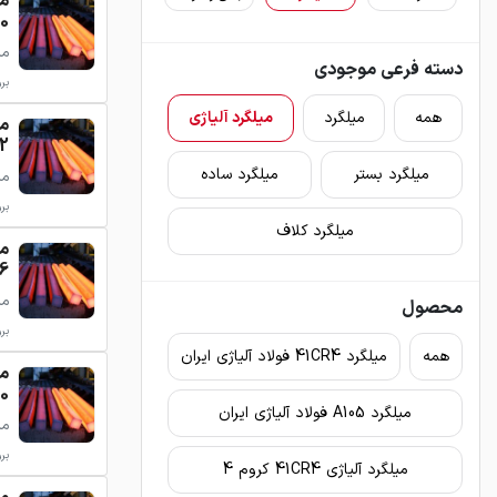
200
میلگرد
دسته فرعی موجودی
برو
همه
میلگرد
میلگرد آلیاژی
- 15
میلگرد بستر
میلگرد ساده
میلگرد
برو
میلگرد کلاف
- 29
میلگرد
محصول
برو
همه
میلگرد 41CR4 فولاد آلیاژی ایران
 85
میلگرد A105 فولاد آلیاژی ایران
میلگرد
برو
میلگرد آلیاژی 41CR4 کروم 4