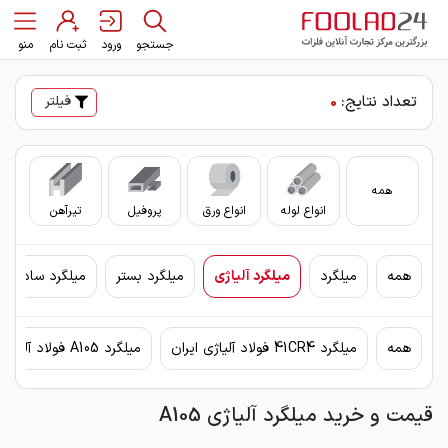
جستجو
ورود
ثبت نام
منو
تعداد نتایج:
0
فیلتر
همه
انواع لوله
انواع ورق
پروفیل
تیرآهن
سای
همه
میلگرد
میلگرد آلیاژی
میلگرد بستر
میلگرد ساده
همه
میلگرد 41CR4 فولاد آلیاژی ایران
میلگرد A105 فولاد آلیاژی ایران
قیمت و خرید میلگرد آلیاژی A105