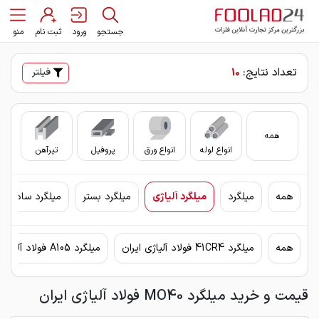
جستجو
ورود
ثبت نام
منو
تعداد نتایج:
10
فیلتر
همه
انواع لوله
انواع ورق
پروفیل
تیرآهن
سای
همه
میلگرد
میلگرد آلیاژی
میلگرد بستر
میلگرد ساده
همه
میلگرد 41CR4 فولاد آلیاژی ایران
میلگرد A105 فولاد آلیاژی ایران
قیمت و خرید میلگرد MO40 فولاد آلیاژی ایران