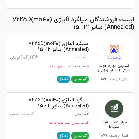
لیست فروشندگان میلگرد آلیاژی 7225D(mo40)
(Annealed) سایز 12- 15
میلگرد آلیاژی 7225D(mo40)
(Annealed) سایز 12- 15
102,136
تومان
1 ماه پیش
گسترش تجارت فولاد
قیمت ممکن است به‌روز نباشد
آلیاژی ایرانیان (یزدی)
گفتگو
تماس
امتیاز فروشنده:
64%
میلگرد آلیاژی 7225D(mo40)
(Annealed) سایز 12- 15
قیمت با تماس
2 ماه پیش
جهان تجارت فولاد
قیمت ممکن است به‌روز نباشد
اسپادانا
گفتگو
تماس
امتیاز فروشنده:
79%