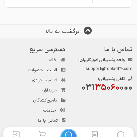
برگشت به بالا
تماس با ما
دسترسی سریع
واحد پشتیبانی امور کاربران:
خانه
support@foolad24.com
قیمت محصولات
تلفن پشتیبانی:
اعلام موجودی
031
35060
000
خریداران
تأمین‌کنندگان
خدمات
تماس با ما