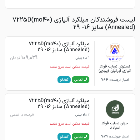
لیست فروشندگان میلگرد آلیاژی 7225D(mo40)
(Annealed) سایز 16- 29
میلگرد آلیاژی 7225D(mo40)
(Annealed) سایز 16- 29
109,031
تومان
1 ماه پیش
گسترش تجارت فولاد
قیمت ممکن است به‌روز نباشد
آلیاژی ایرانیان (یزدی)
گفتگو
تماس
امتیاز فروشنده:
64%
میلگرد آلیاژی 7225D(mo40)
(Annealed) سایز 16- 29
قیمت با تماس
2 ماه پیش
جهان تجارت فولاد
قیمت ممکن است به‌روز نباشد
اسپادانا
گفتگو
تماس
امتیاز فروشنده:
79%