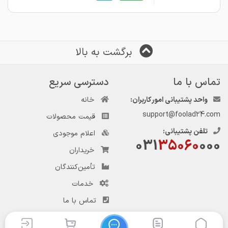
برگشت به بالا
تماس با ما
دسترسی سریع
واحد پشتیبانی امور کاربران:
خانه
support@foolad24.com
قیمت محصولات
تلفن پشتیبانی:
اعلام موجودی
031
35060
000
خریداران
تأمین‌کنندگان
خدمات
تماس با ما