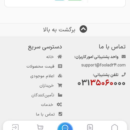
برگشت به بالا
تماس با ما
دسترسی سریع
واحد پشتیبانی امور کاربران:
خانه
support@foolad24.com
قیمت محصولات
تلفن پشتیبانی:
اعلام موجودی
031
35060
000
خریداران
تأمین‌کنندگان
خدمات
تماس با ما