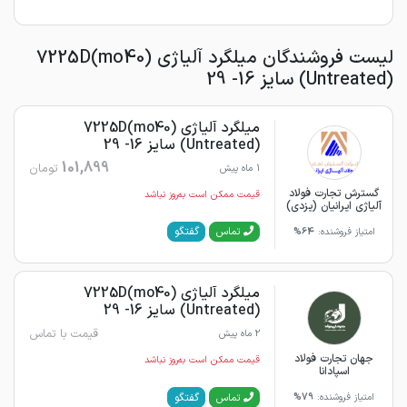
لیست فروشندگان میلگرد آلیاژی 7225D(mo40)
(Untreated) سایز 16- 29
میلگرد آلیاژی 7225D(mo40)
(Untreated) سایز 16- 29
101,899
تومان
1 ماه پیش
گسترش تجارت فولاد
قیمت ممکن است به‌روز نباشد
آلیاژی ایرانیان (یزدی)
گفتگو
تماس
امتیاز فروشنده:
64%
میلگرد آلیاژی 7225D(mo40)
(Untreated) سایز 16- 29
قیمت با تماس
2 ماه پیش
جهان تجارت فولاد
قیمت ممکن است به‌روز نباشد
اسپادانا
گفتگو
تماس
امتیاز فروشنده:
79%