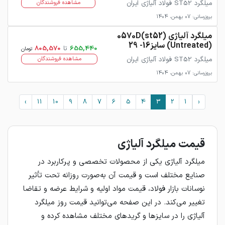
میلگرد ST52 فولاد آلیاژی ایران
مشاهده فروشندگان
بروزرسانی: 07 بهمن، 1404
میلگرد آلیاژی 0570D(st52)
(Untreated) سایز16- 29
655,440
تا
805,570
تومان
میلگرد ST52 فولاد آلیاژی ایران
مشاهده فروشندگان
بروزرسانی: 07 بهمن، 1404
›
11
10
9
8
7
6
5
4
3
2
1
‹
قیمت میلگرد آلیاژی
میلگرد آلیاژی یکی از محصولات تخصصی و پرکاربرد در
صنایع مختلف است و قیمت آن به‌صورت روزانه تحت تأثیر
نوسانات بازار فولاد، قیمت مواد اولیه و شرایط عرضه و تقاضا
تغییر می‌کند. در این صفحه می‌توانید قیمت روز میلگرد
آلیاژی را در سایزها و گریدهای مختلف مشاهده کرده و