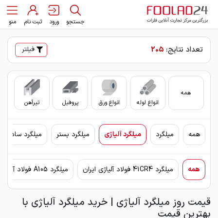
جستجو
ورود
ثبت نام
منو
تعداد نتایج:
205
فیلتر
همه
انواع لوله
انواع ورق
پروفیل
تیرآهن
سای
همه
میلگرد
میلگرد آلیاژی
میلگرد بستر
میلگرد ساده
همه
میلگرد 41CR4 فولاد آلیاژی ایران
میلگرد A105 فولاد آلیاژی ایران
قیمت روز میلگرد آلیاژی | خرید میلگرد آلیاژی با
بهترین قیمت