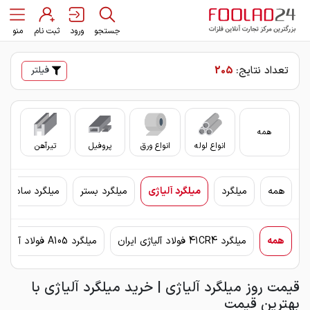
جستجو
ورود
ثبت نام
منو
تعداد نتایج:
205
فیلتر
همه
انواع لوله
انواع ورق
پروفیل
تیرآهن
سای
همه
میلگرد
میلگرد آلیاژی
میلگرد بستر
میلگرد ساده
همه
میلگرد 41CR4 فولاد آلیاژی ایران
میلگرد A105 فولاد آلیاژی ایران
قیمت روز میلگرد آلیاژی | خرید میلگرد آلیاژی با
بهترین قیمت