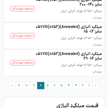
میلگرد آلیاژی 0570D(st52)(Annealed)
سایز 140- 200
مشاهده فروشندگان
میلگرد ST52 فولاد آلیاژی ایران
بروزرسانی:
میلگرد آلیاژی 0577D(st52)(Annealed)
سایز 12- 15
مشاهده فروشندگان
میلگرد ST52 فولاد آلیاژی ایران
بروزرسانی:
میلگرد آلیاژی 0577D(st52)(Annealed)
سایز 16- 29
مشاهده فروشندگان
میلگرد ST52 فولاد آلیاژی ایران
بروزرسانی:
›
11
10
9
8
7
6
5
4
3
2
1
‹
قیمت میلگرد آلیاژی