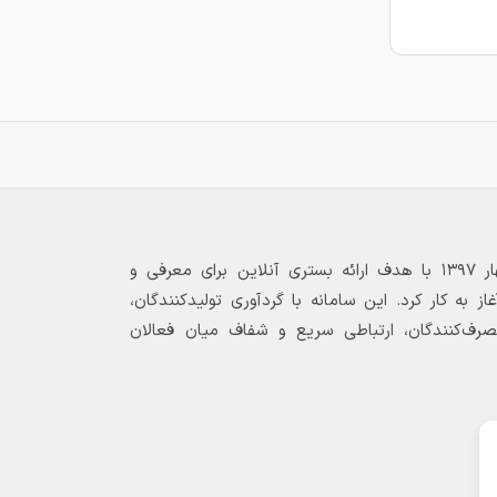
بازارگاه الکترونیکی فولاد ۲۴ از بهار ۱۳۹۷ با هدف ارائه بستری آنلاین برای معرفی و
 به کار کرد. این سامانه با گردآوری تولیدکنندگان،
مصرف‌کنندگان، ارتباطی سریع و شفاف میان فعالان