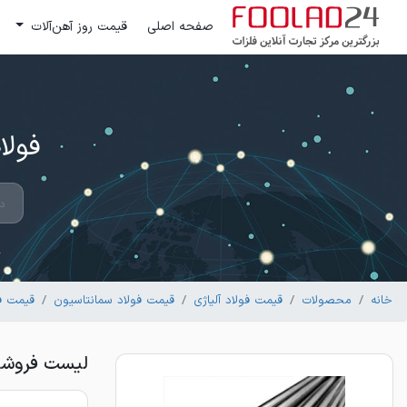
صفحه اصلی
قیمت روز آهن‌آلات
فولاد 24 ؛ بزرگترین مرکز تج
خانه
محصولات
قیمت فولاد آلیاژی
قیمت فولاد سمانتاسیون
قیمت فولاد
لیست فروشندگا