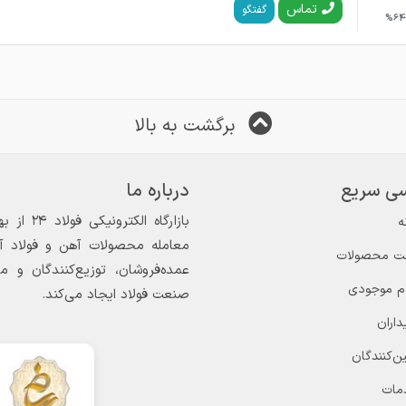
تماس
گفتگو
64%
برگشت به بالا
ی سریع
درباره ما
ه
معامله محصولات آهن و فولاد آغاز
ت محصولات
عمده‌فروشان، توزیع‌کنندگان و 
ام موجودی
صنعت فولاد ایجاد می‌کند.
داران
ن‌کنندگان
مات