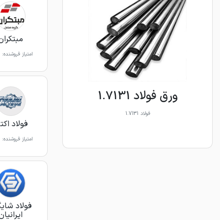
مبتکران
امتیاز فروشنده:
ورق فولاد 1.7131
فولاد 1.7131
فولاد اکت
امتیاز فروشنده:
فولاد شای
ایرانیان