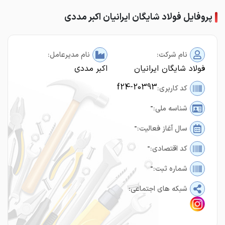
پروفایل فولاد شایگان ایرانیان اکبر مددی
نام شرکت:
نام مدیرعامل:
فولاد شایگان ایرانیان
اکبر مددی
f24-20393
کد کاربری:
-
شناسه ملی:
-
سال آغاز فعالیت:
-
کد اقتصادی:
-
شماره ثبت:
شبکه های اجتماعی: