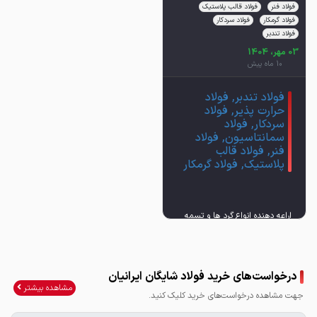
فولاد فنر
فولاد قالب پلاستیک
فولاد گرمکار
فولاد سردکار
فولاد تندبر
03 مهر، 1404
10 ماه پیش
فولاد تندبر, فولاد
حرارت پذیر, فولاد
سردکار, فولاد
سمانتاسیون, فولاد
فنر, فولاد قالب
پلاستیک, فولاد گرمکار
اراعه دهنده انواع گرد ها و تسمه
به صورت نقد و اقساط
درخواست‌های خرید فولاد شایگان ایرانیان
مشاهده بیشتر
جهت مشاهده درخواست‌های خرید کلیک کنید.