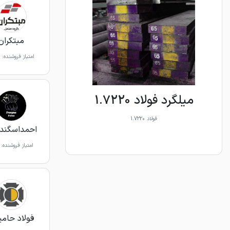
مبتکران
امتیاز فروشنده:
میلگرد فولاد 1.7220
فولاد 1.7220
احمداسگندر
امتیاز فروشنده:
فولاد حامی