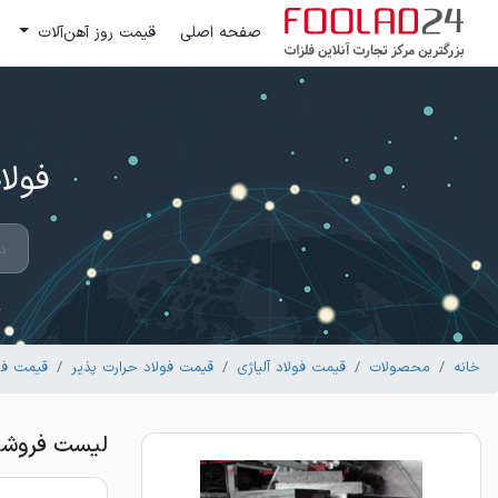
صفحه اصلی
قیمت روز آهن‌آلات
فولاد 24 ؛ بزرگترین مرکز تج
خانه
محصولات
قیمت فولاد آلیاژی
قیمت فولاد حرارت پذیر
قیمت فولاد 
لیست فروشندگا