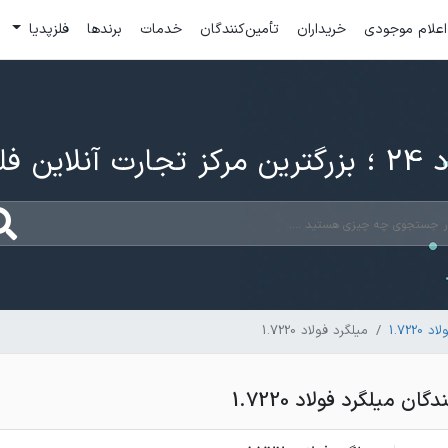
اعلام موجودی
خریداران
تأمین‌کنندگان
خدمات
برندها
فلزپدیا
ارت آنلاین فلزات
1.7220
میلگرد فولاد 1.7220
ن میلگرد فولاد 1.7220