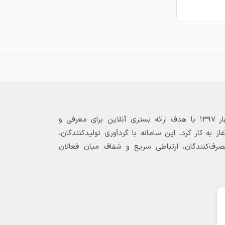
بازارگاه الکترونیکی فولاد ۲۴ از بهار ۱۳۹۷ با هدف ارائه بستری آنلاین برای معرفی و
 به کار کرد. این سامانه با گردآوری تولیدکنندگان،
مصرف‌کنندگان، ارتباطی سریع و شفاف میان فعالان