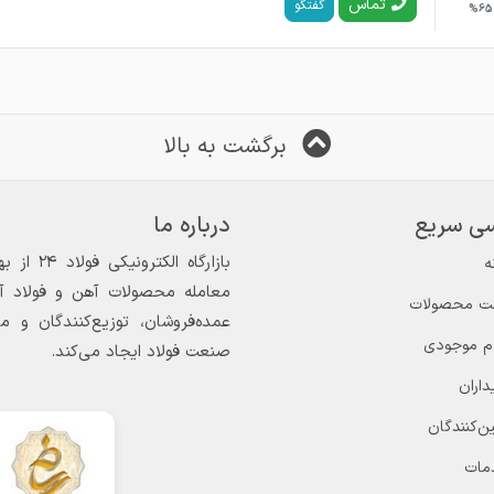
تماس
گفتگو
65%
برگشت به بالا
ی سریع
درباره ما
ه
معامله محصولات آهن و فولاد آغاز
ت محصولات
عمده‌فروشان، توزیع‌کنندگان و 
ام موجودی
صنعت فولاد ایجاد می‌کند.
داران
ن‌کنندگان
مات