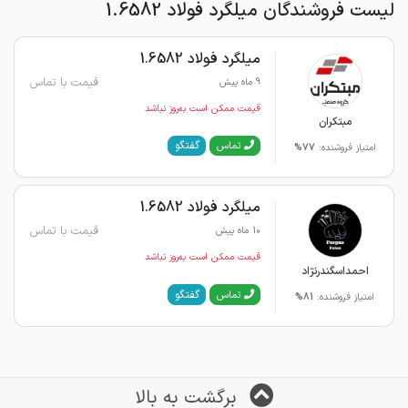
لیست فروشندگان میلگرد فولاد 1.6582
میلگرد فولاد 1.6582
قیمت با تماس
9 ماه پیش
قیمت ممکن است به‌روز نباشد
مبتکران
گفتگو
تماس
امتیاز فروشنده:
77%
میلگرد فولاد 1.6582
قیمت با تماس
10 ماه پیش
قیمت ممکن است به‌روز نباشد
احمداسگندرنژاد
گفتگو
تماس
امتیاز فروشنده:
81%
برگشت به بالا