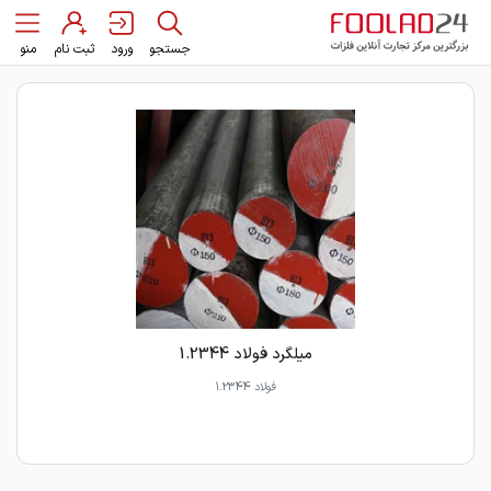
جستجو
ورود
ثبت نام
منو
میلگرد فولاد 1.2344
فولاد 1.2344