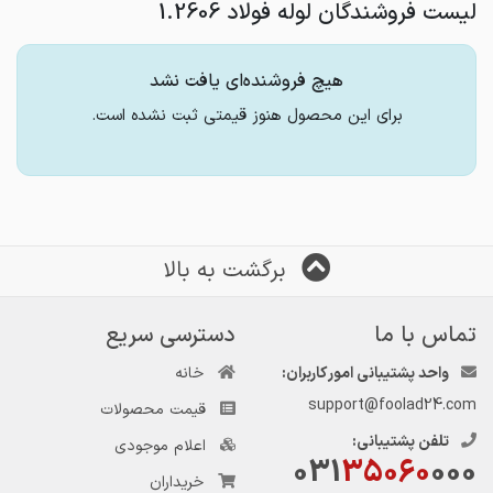
لیست فروشندگان لوله فولاد 1.2606
هیچ فروشنده‌ای یافت نشد
برای این محصول هنوز قیمتی ثبت نشده است.
برگشت به بالا
تماس با ما
دسترسی سریع
واحد پشتیبانی امور کاربران:
خانه
support@foolad24.com
قیمت محصولات
تلفن پشتیبانی:
اعلام موجودی
031
35060
000
خریداران