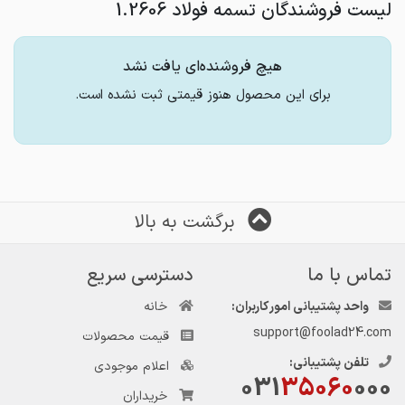
لیست فروشندگان تسمه فولاد 1.2606
هیچ فروشنده‌ای یافت نشد
برای این محصول هنوز قیمتی ثبت نشده است.
برگشت به بالا
تماس با ما
دسترسی سریع
واحد پشتیبانی امور کاربران:
خانه
support@foolad24.com
قیمت محصولات
تلفن پشتیبانی:
اعلام موجودی
031
35060
000
خریداران