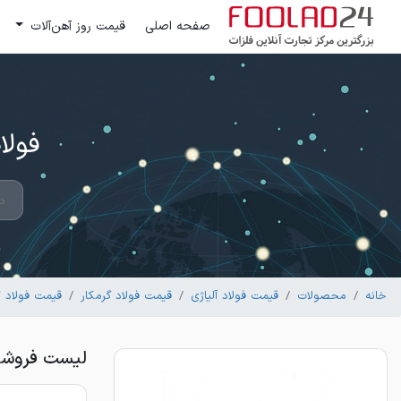
صفحه اصلی
قیمت روز آهن‌آلات
فولاد 24 ؛ بزرگترین مرکز تج
خانه
محصولات
قیمت فولاد آلیاژی
قیمت فولاد گرمکار
قیمت فولاد 1.2767 گرمکار
لیست فروشندگان و