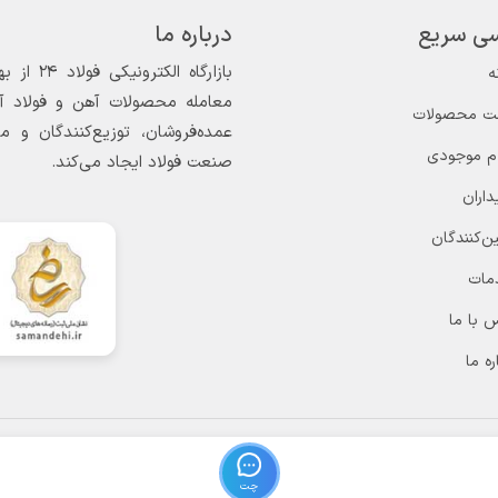
ی سریع
درباره ما
ه
معامله محصولات آهن و فولاد آغاز
ت محصولات
عمده‌فروشان، توزیع‌کنندگان و 
ام موجودی
صنعت فولاد ایجاد می‌کند.
داران
ن‌کنندگان
مات
 با ما
ره ما
چت