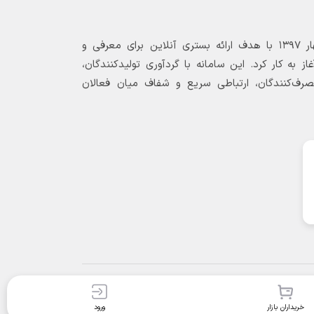
بازارگاه الکترونیکی فولاد ۲۴ از بهار ۱۳۹۷ با هدف ارائه بستری آنلاین برای معرفی و
 به کار کرد. این سامانه با گردآوری تولیدکنندگان،
مصرف‌کنندگان، ارتباطی سریع و شفاف میان فعالان
خریداران بازار
ورود