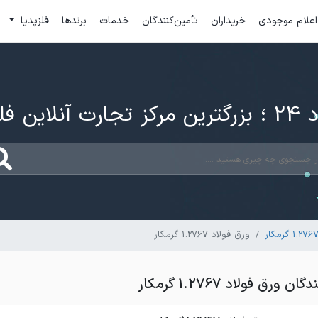
اعلام موجودی
خریداران
تأمین‌کنندگان
خدمات
برندها
فلزپدیا
ارت آنلاین فلزات
ورق فولاد 1.2767 گرمکار
رق فولاد 1.2767 گرمکار