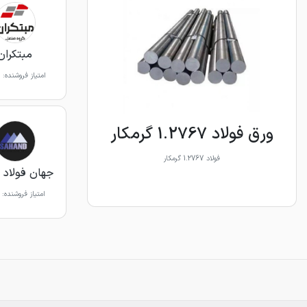
مبتکران
امتیاز فروشنده:
ورق فولاد 1.2767 گرمکار
فولاد 1.2767 گرمکار
جهان فولاد 
امتیاز فروشنده: