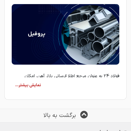
فولاد 24 به عنوان مرجع اطلاع‌رسانی بازار آهن، امکان
مشاهده قیمت لحظه‌ای پروفیل از کارخانه‌ها و تأمین‌کنندگان
معتبر را فراهم کرده است. کاربران می‌توانند با بررسی جدول
قیمت‌ها، مناسب‌ترین گزینه را انتخاب کرده و برای خرید
پروفیل از فروشندگان معرفی‌شده اقدام کنند.
برگشت به بالا
پروفیل چیست؟
پروفیل به مقاطع فولادی گفته می‌شود که دارای سطح مقطع