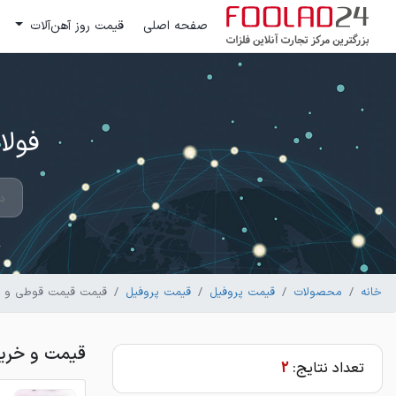
صفحه اصلی
قیمت روز آهن‌آلات
فولاد 24 ؛ بزرگترین مرکز تج
خانه
محصولات
قیمت پروفیل
قیمت پروفیل
قیمت قیمت قوطی و پر
قیمت و خرید
تعداد نتایج:
2