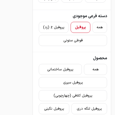
دسته فرعی موجودی
همه
پروفیل
پروفیل z (زد)
قوطی ستونی
محصول
همه
پروفیل ساختمانی
پروفیل سپری
پروفیل کلافی (چهارچوبی)
پروفیل لنگه دری
پروفیل نگینی