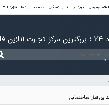
اعلام موجودی
خریداران
تأمین‌کنندگان
خدمات
برندها
فلزپدیا
ارت آنلاین فلزات
ی
 پروفیل ساختمانی