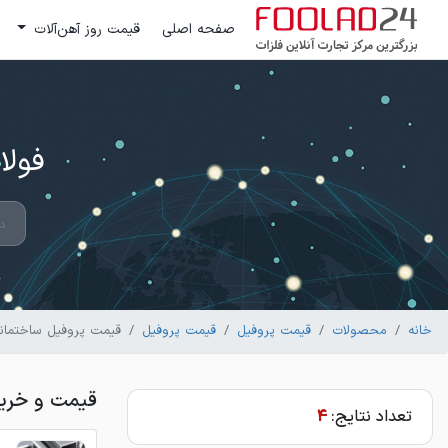
صفحه اصلی
قیمت روز آهن‌آلات
فولاد 24 ؛ بزرگترین مرکز تج
خانه
محصولات
قیمت پروفیل
قیمت پروفیل
قیمت پروفیل ساختمان
قیمت و خرید
تعداد نتایج:
4