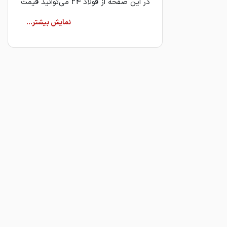
در این صفحه از فولاد 24 می‌توانید قیمت
روز پروفیل ساختمانی را از فروشندگان
مختلف بازار آهن مشاهده و با یکدیگر
مقایسه کنید. فولاد 24 به عنوان یک
پلتفرم مقایسه قیمت و معرفی
فروشندگان آهن‌آلات فعالیت می‌کند و
امکان بررسی سریع قیمت‌ها و انتخاب
بهترین گزینه برای خرید پروفیل
ساختمانی را فراهم می‌کند.
پروفیل ساختمانی چیست؟
پروفیل ساختمانی به مقاطع فولادی با
سطح مقطع مشخص گفته می‌شود که در
صنایع ساختمانی و صنعتی کاربرد
گسترده‌ای دارند. این مقاطع معمولاً از
فولاد تولید شده و بسته به نوع کاربرد
می‌توانند در اشکال مختلفی مانند قوطی،