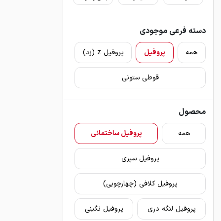
دسته فرعی موجودی
همه
پروفیل
پروفیل z (زد)
قوطی ستونی
محصول
همه
پروفیل ساختمانی
پروفیل سپری
پروفیل کلافی (چهارچوبی)
پروفیل لنگه دری
پروفیل نگینی