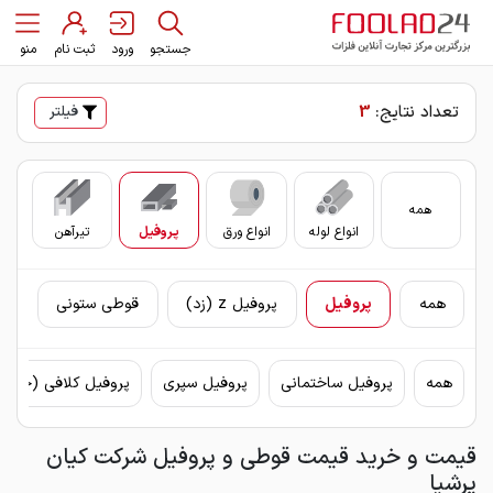
جستجو
ورود
ثبت نام
منو
تعداد نتایج:
3
فیلتر
همه
انواع لوله
انواع ورق
پروفیل
تیرآهن
سای
همه
پروفیل
پروفیل z (زد)
قوطی ستونی
همه
پروفیل ساختمانی
پروفیل سپری
پروفیل کلافی (چهار
قیمت و خرید قیمت قوطی و پروفیل شرکت کیان
پرشیا