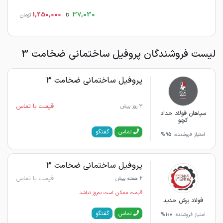
1,250,000
37,030
تا
تومان
لیست فروشندگان پروفیل ساختمانی ضخامت 3
پروفیل ساختمانی ضخامت 3
قیمت با تماس
3 روز پیش
سپاهان فولاد حداد
کچو
گفتگو
تماس
امتیاز فروشنده:
95%
پروفیل ساختمانی ضخامت 3
قیمت با تماس
2 هفته پیش
قیمت ممکن است به‌روز نباشد
فولاد برش حدید
گفتگو
تماس
امتیاز فروشنده:
100%