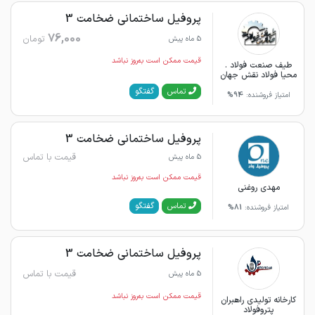
پروفیل ساختمانی ضخامت 3
76,000
تومان
5 ماه پیش
قیمت ممکن است به‌روز نباشد
طیف صنعت فولاد .
محیا فولاد نقش جهان
گفتگو
تماس
امتیاز فروشنده:
94%
پروفیل ساختمانی ضخامت 3
قیمت با تماس
5 ماه پیش
قیمت ممکن است به‌روز نباشد
مهدی روغنی
گفتگو
تماس
امتیاز فروشنده:
81%
پروفیل ساختمانی ضخامت 3
قیمت با تماس
5 ماه پیش
قیمت ممکن است به‌روز نباشد
کارخانه تولیدی راهبران
پتروفولاد