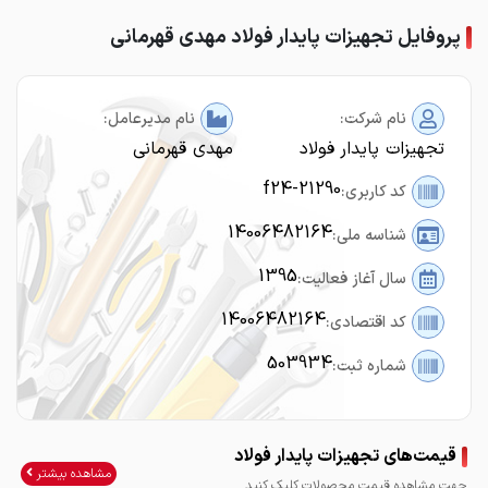
پروفایل تجهیزات پایدار فولاد مهدی قهرمانی
نام شرکت:
نام مدیرعامل:
تجهیزات پایدار فولاد
مهدی قهرمانی
f24-21290
کد کاربری:
14006482164
شناسه ملی:
1395
سال آغاز فعالیت:
14006482164
کد اقتصادی:
503934
شماره ثبت:
قیمت‌های تجهیزات پایدار فولاد
مشاهده بیشتر
جهت مشاهده قیمت محصولات کلیک کنید.