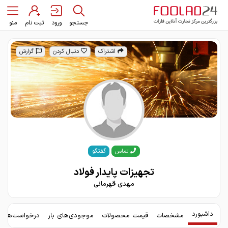
جستجو
ورود
ثبت نام
منو
اشتراک
دنبال کردن
گزارش
گفتگو
تماس
تجهیزات پایدار فولاد
مهدی قهرمانی
داشبورد
مشخصات
قیمت محصولات
موجودی‌های بار
درخواست‌های 