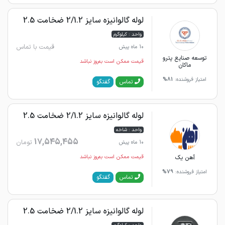
لوله گالوانیزه سایز 2/1.2 ضخامت 2.5
واحد : کیلوگرم
قیمت با تماس
10 ماه پیش
توسعه صنایع پترو
قیمت ممکن است به‌روز نباشد
ماکان
امتیاز فروشنده:
81%
گفتگو
تماس
لوله گالوانیزه سایز 2/1.2 ضخامت 2.5
واحد : شاخه
17,545,455
تومان
10 ماه پیش
آهن یک
قیمت ممکن است به‌روز نباشد
امتیاز فروشنده:
79%
گفتگو
تماس
لوله گالوانیزه سایز 2/1.2 ضخامت 2.5