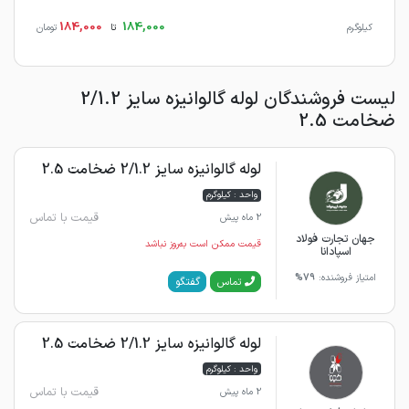
184,000
184,000
کیلوگرم
تا
تومان
لیست فروشندگان لوله گالوانیزه سایز 2/1.2
ضخامت 2.5
لوله گالوانیزه سایز 2/1.2 ضخامت 2.5
واحد : کیلوگرم
قیمت با تماس
2 ماه پیش
جهان تجارت فولاد
قیمت ممکن است به‌روز نباشد
اسپادانا
امتیاز فروشنده:
79%
گفتگو
تماس
لوله گالوانیزه سایز 2/1.2 ضخامت 2.5
واحد : کیلوگرم
قیمت با تماس
2 ماه پیش