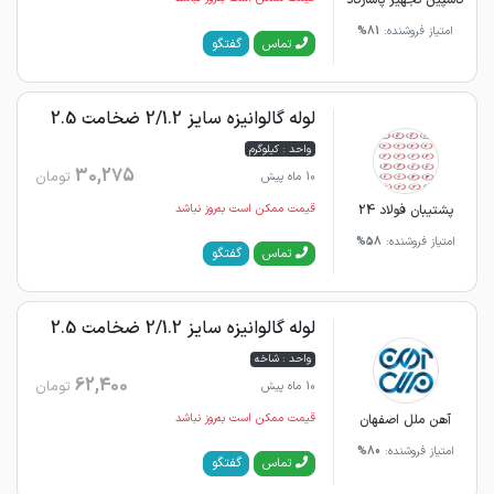
کاسپین تجهیز پاسارگاد
امتیاز فروشنده:
81%
گفتگو
تماس
لوله گالوانیزه سایز 2/1.2 ضخامت 2.5
واحد : کیلوگرم
30,275
تومان
10 ماه پیش
پشتیبان فولاد 24
قیمت ممکن است به‌روز نباشد
امتیاز فروشنده:
58%
گفتگو
تماس
لوله گالوانیزه سایز 2/1.2 ضخامت 2.5
واحد : شاخه
62,400
تومان
10 ماه پیش
آهن ملل اصفهان
قیمت ممکن است به‌روز نباشد
امتیاز فروشنده:
80%
گفتگو
تماس