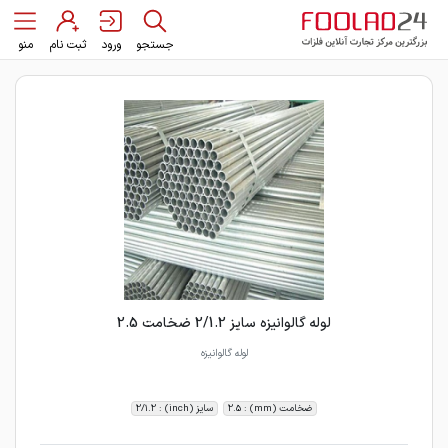
جستجو
ورود
ثبت نام
منو
لوله گالوانیزه سایز 2/1.2 ضخامت 2.5
لوله گالوانیزه
ضخامت (mm) : 2.5
سایز (inch) : 2/1.2