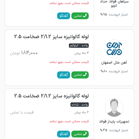
سپاهان فولاد حداد
قیمت ممکن است به‌روز نباشد
کچو
امتیاز فروشنده:
95%
گفتگو
تماس
لوله گالوانیزه سایز 2/1.2 ضخامت 2.5
واحد : کیلوگرم
184,000
تومان
3 ماه پیش
آهن ملل اصفهان
قیمت ممکن است به‌روز نباشد
امتیاز فروشنده:
80%
گفتگو
تماس
لوله گالوانیزه سایز 2/1.2 ضخامت 2.5
واحد : شاخه
قیمت با تماس
6 ماه پیش
تجهیزات پایدار فولاد
قیمت ممکن است به‌روز نباشد
امتیاز فروشنده:
35%
گفتگو
تماس