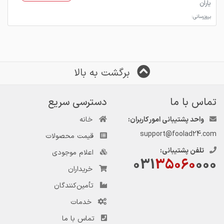
یاران
بروزرسانی:
برگشت به بالا
تماس با ما
دسترسی سریع
واحد پشتیبانی امور کاربران:
خانه
support@foolad24.com
قیمت محصولات
تلفن پشتیبانی:
اعلام موجودی
031
35060
000
خریداران
تأمین‌کنندگان
خدمات
تماس با ما