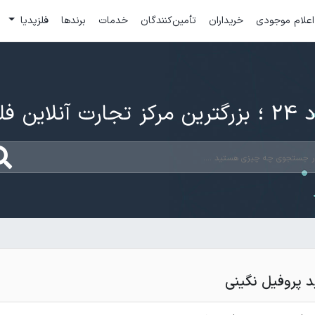
اعلام موجودی
خریداران
تأمین‌کنندگان
خدمات
برندها
فلزپدیا
ارت آنلاین فلزات
 پروفیل نگینی