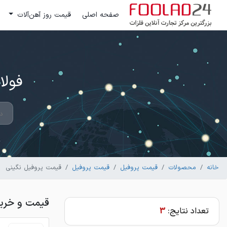
صفحه اصلی
قیمت روز آهن‌آلات
فولاد 24 ؛ بزرگترین مرکز تج
خانه
محصولات
قیمت پروفیل
قیمت پروفیل
قیمت پروفیل نگینی
قیمت و خرید
تعداد نتایج:
3