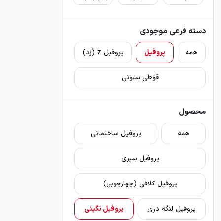
دسته فرعی موجودی
همه
پروفیل
پروفیل z (زد)
قوطی ستونی
محصول
همه
پروفیل ساختمانی
پروفیل سپری
پروفیل کلافی (چهارچوبی)
پروفیل لنگه دری
پروفیل نگینی