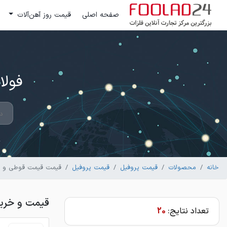
صفحه اصلی
قیمت روز آهن‌آلات
فولاد 24 ؛ بزرگترین مرکز تج
خانه
محصولات
قیمت پروفیل
قیمت پروفیل
قیمت قیمت قوطی و پ
قیمت و خری
تعداد نتایج:
20