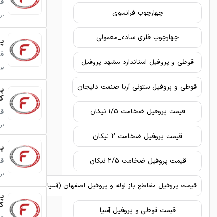
قی
چهارچوب فرانسوی
برو
چهارچوب فلزی ساده_معمولی
پرو
قی
قوطی و پروفیل استاندارد مشهد پروفیل
برو
قوطی و پروفیل ستونی آریا صنعت دلیجان
ک
قیمت پروفیل ضخامت 1/5 نیکان
قی
برو
قیمت پروفیل ضخامت 2 نیکان
پروف
قی
قیمت پروفیل ضخامت 2/5 نیکان
برو
قیمت پروفیل مقاطع باز لوله و پروفیل اصفهان (آسیا)
ک
قیمت قوطی و پروفیل آسیا