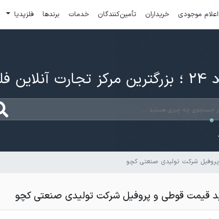
اعلام موجودی
خریداران
تأمین‌کنندگان
خدمات
برندها
فلزپدیا
ارت آنلاین فلزات
روفیل شرکت تولیدی صنعتی کچو
د قیمت قوطی و پروفیل شرکت تولیدی صنعتی کچو