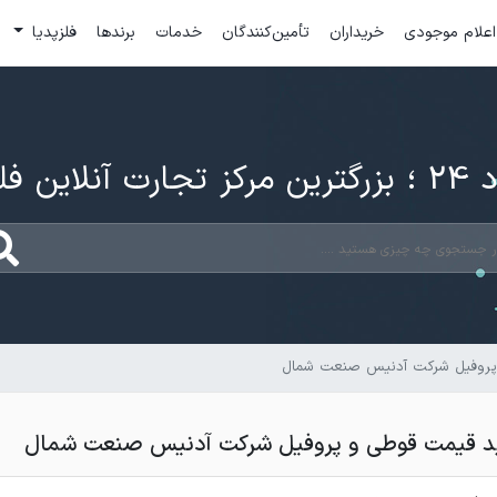
اعلام موجودی
خریداران
تأمین‌کنندگان
خدمات
برندها
فلزپدیا
ارت آنلاین فلزات
پروفیل شرکت آدنیس صنعت شمال
د قیمت قوطی و پروفیل شرکت آدنیس صنعت شمال