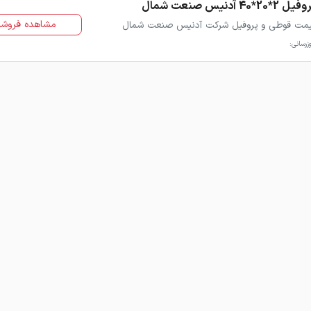
ل 2*20*40 آدنیس صنعت شمال
مشاهده فروشن
مت قوطی و پروفیل شرکت آدنیس صنعت شمال
زرسانی: