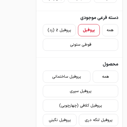
دسته فرعی موجودی
همه
پروفیل
پروفیل z (زد)
قوطی ستونی
محصول
همه
پروفیل ساختمانی
پروفیل سپری
پروفیل کلافی (چهارچوبی)
پروفیل لنگه دری
پروفیل نگینی