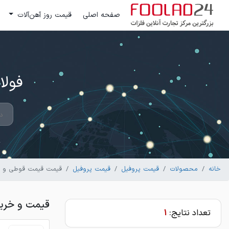
صفحه اصلی
قیمت روز آهن‌آلات
فولاد 24 ؛ بزرگترین مرکز تج
خانه
محصولات
قیمت پروفیل
قیمت پروفیل
قیمت قیمت قوطی و 
قیمت و خری
تعداد نتایج:
1