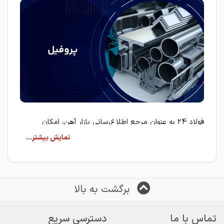
فولاد 24 به عنوان مرجع اطلاع‌رسانی بازار آهن، امکان
مشاهده قیمت لحظه‌ای پروفیل از کارخانه‌ها و تأمین‌کنندگان
معتبر را فراهم کرده است. کاربران می‌توانند با بررسی جدول
قیمت‌ها، مناسب‌ترین گزینه را انتخاب کرده و برای خرید
پروفیل از فروشندگان معرفی‌شده اقدام کنند.
برگشت به بالا
پروفیل چیست؟
پروفیل به مقاطع فولادی گفته می‌شود که دارای سطح مقطع
تماس با ما
دسترسی سریع