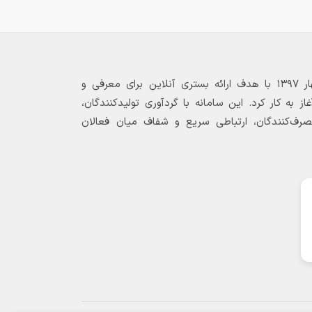
بازارگاه الکترونیکی فولاد ۲۴ از بهار ۱۳۹۷ با هدف ارائه بستری آنلاین برای معرفی و
 به کار کرد. این سامانه با گردآوری تولیدکنندگان،
مصرف‌کنندگان، ارتباطی سریع و شفاف میان فعالان