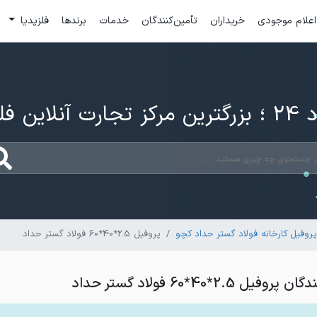
اعلام موجودی
خریداران
تأمین‌کنندگان
خدمات
برندها
فلزپدیا
ارت آنلاین فلزات
فیل کارخانه فولاد گستر حداد کچو
پروفیل 2.5*40*60 فولاد گستر حداد
2.5*40*60 فولاد گستر حداد