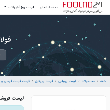
صفحه اصلی
قیمت روز آهن‌آلات
فولاد 24 ؛ بزرگترین مرکز تج
خانه
محصولات
قیمت پروفیل
قیمت پروفیل
قیمت قیمت قوطی و پرو
لیست فروشندگان پروفیل 