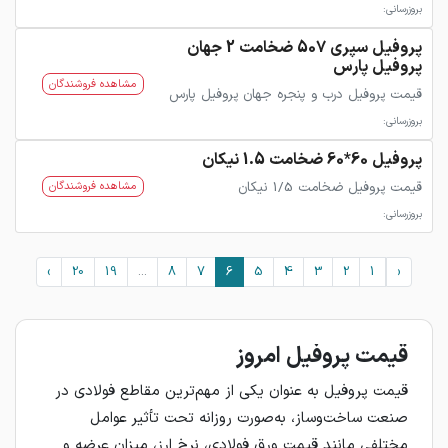
بروزرسانی:
پروفیل سپری 507 ضخامت 2 جهان
پروفیل پارس
مشاهده فروشندگان
قیمت پروفیل درب و پنجره جهان پروفیل پارس
بروزرسانی:
پروفیل 60*60 ضخامت 1.5 نیکان
قیمت پروفیل ضخامت 1/5 نیکان
مشاهده فروشندگان
بروزرسانی:
›
20
19
...
8
7
6
5
4
3
2
1
‹
قیمت پروفیل امروز
قیمت پروفیل به عنوان یکی از مهم‌ترین مقاطع فولادی در
صنعت ساخت‌وساز، به‌صورت روزانه تحت تأثیر عوامل
مختلفی مانند قیمت ورق فولادی، نرخ ارز، میزان عرضه و