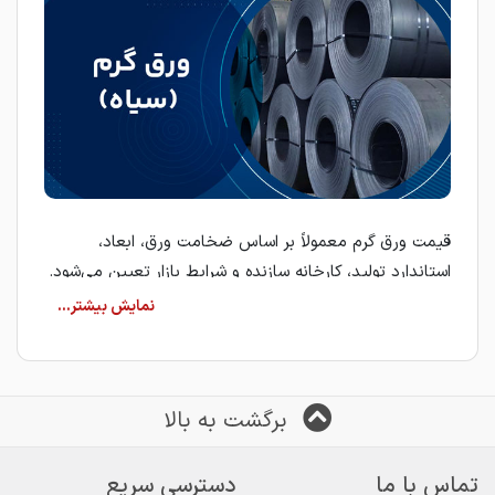
قیمت ورق گرم معمولاً بر اساس ضخامت ورق، ابعاد،
استاندارد تولید، کارخانه سازنده و شرایط بازار تعیین می‌شود.
به همین دلیل، بررسی مشخصات فنی هر ورق پیش از ثبت
سفارش، نقش مهمی در انتخاب محصول مناسب دارد.
ورق گرم (سیاه)
ورق گرم از طریق فرآیند نورد گرم در دمای بالا تولید می‌شود
برگشت به بالا
و به دلیل ظاهر تیره‌رنگ سطح، در بازار با نام ورق سیاه
شناخته می‌شود. این محصول به دلیل استحکام مناسب و
تماس با ما
دسترسی سریع