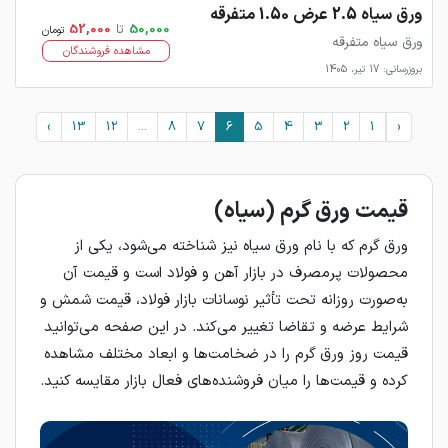
ورق سیاه 2.5 عرض 1.50 متفرقه
50,000
تا
52,000
تومان
ورق سیاه متفرقه
مشاهده فروشندگان
بروزرسانی: 17 تیر، 1405
›
13
12
...
8
7
6
5
4
3
2
1
‹
قیمت ورق گرم (سیاه)
ورق گرم که با نام ورق سیاه نیز شناخته می‌شود، یکی از
محصولات پرمصرف در بازار آهن و فولاد است و قیمت آن
به‌صورت روزانه تحت تأثیر نوسانات بازار فولاد، قیمت شمش و
شرایط عرضه و تقاضا تغییر می‌کند. در این صفحه می‌توانید
قیمت روز ورق گرم را در ضخامت‌ها و ابعاد مختلف مشاهده
کرده و قیمت‌ها را میان فروشنده‌های فعال بازار مقایسه کنید.