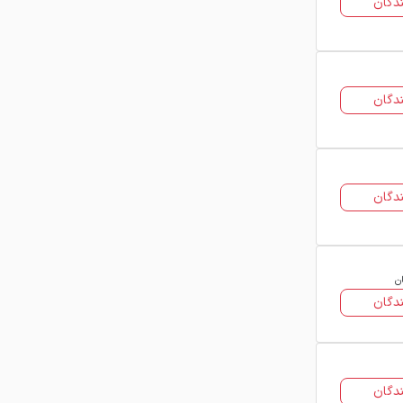
دگان
رولی و شیت تقسیم می‌شود. ورق‌های
رولی معمولاً ضخامتی بین 1.5 تا 15
میلی‌متر دارند و ورق‌های شیت در
ضخامت‌های بالاتر از 15 میلی‌متر تولید
دگان
می‌شوند.
از نظر گرید نیز شامل ST37 برای مصارف
ساختمانی و ST52 برای کاربردهای
صنعتی است.
دگان
مشخصات فنی ورق سیاه
فولاد قطعات تهران
مشخصات فنی این محصول شامل
ان
ضخامت، عرض، طول، وزن، استاندارد
دگان
تولید و گرید فولاد است. ورق‌های تولیدی
این کارخانه مطابق استانداردهای DIN
17100 و EN 10025 عرضه می‌شوند. وزن و
دگان
ضخامت تأثیر مستقیمی بر قیمت نهایی