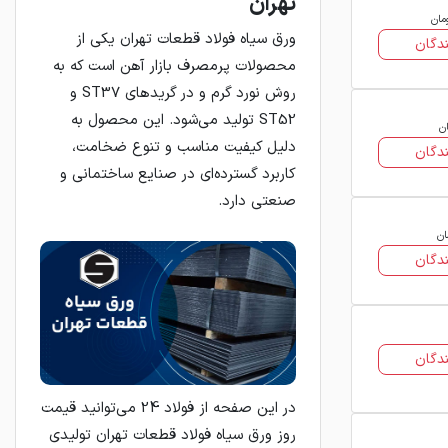
تهران
مان
ورق سیاه فولاد قطعات تهران یکی از
دگان
محصولات پرمصرف بازار آهن است که به
روش نورد گرم و در گریدهای ST37 و
ST52 تولید می‌شود. این محصول به
ان
دلیل کیفیت مناسب و تنوع ضخامت،
دگان
کاربرد گسترده‌ای در صنایع ساختمانی و
صنعتی دارد.
ان
دگان
دگان
در این صفحه از فولاد 24 می‌توانید قیمت
روز ورق سیاه فولاد قطعات تهران تولیدی