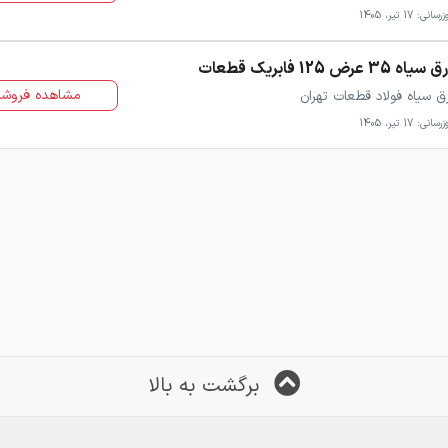
سانی: 17 تیر، 1405
سیاه 35 عرض 125 فابریک قطعات
مشاهده فروشن
ق سیاه فولاد قطعات تهران
سانی: 17 تیر، 1405
برگشت به بالا