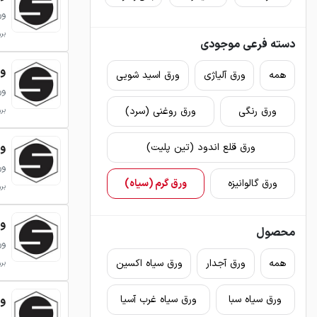
ور
بروزر
دسته فرعی موجودی
ورق 
همه
ورق آلیاژی
ورق اسید شویی
ور
ورق رنگی
ورق روغنی (سرد)
بروزر
ورق 
ورق قلع اندود (تین پلیت)
ور
ورق گالوانیزه
ورق گرم (سیاه)
بروزر
ورق 
محصول
ور
همه
ورق آجدار
ورق سیاه اکسین
بروزر
ورق 
ورق سیاه سبا
ورق سیاه غرب آسیا