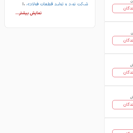
ن
شرکت نورد و تولید قطعات فولادی
را
دگان
به‌صورت به‌روزرسانی‌شده مشاهده و
فروشندگان مختلف این محصول را برای
خرید مقایسه کنید.
ن
ورق سیاه فولاد قطعات تهران
دگان
ورق سیاه یا ورق گرم از طریق نورد گرم
تختال فولادی در دمای بالا تولید می‌شود
ان
و به دلیل اکسیداسیون سطحی، رنگی تیره
دگان
دارد. ورق سیاه فولاد قطعات تهران در
ضخامت‌های مختلف و به‌صورت رول
(کویل) و شیت (فابریک) به بازار عرضه
ان
می‌شود.
دگان
انواع ورق سیاه فولاد قطعات
تهران
این محصول از نظر شکل عرضه به دو نوع