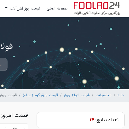
صفحه اصلی
قیمت روز آهن‌آلات
فولاد 24 ؛ بزرگترین مرکز تج
خانه
محصولات
قیمت انواع ورق
قیمت ورق گرم (سیاه)
قیمت ورق س
قیمت امروز 
تعداد نتایج:
14