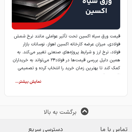
قیمت ورق سیاه اکسین تحت تأثیر عواملی مانند نرخ شمش
فولادی، میزان عرضه کارخانه اکسین اهواز، نوسانات بازار
فولاد، نرخ ارز و شرایط پروژه‌های صنعتی تغییر می‌کند. به
همین دلیل بررسی قیمت‌ها در فولاد۲۴ می‌تواند به خریداران
کمک کند تا بهترین زمان خرید را انتخاب کرده و تصمیمی
آگاهانه بگیرند.
ورق سیاه اکسین
یکی از باکیفیت‌ ترین ورق‌های فولادی
تولید داخل کشور است که توسط
شرکت فولاد اکسین
خوزستان
به روش نورد گرم تولید می‌شود. این ورق‌ها به
برگشت به بالا
دلیل
ضخامت بالا، استحکام مکانیکی مناسب و کیفیت
سطحی مطلوب
، در پروژه‌های سنگین صنعتی کاربرد
گسترده‌ای دارند.
تماس با ما
دسترسی سریع