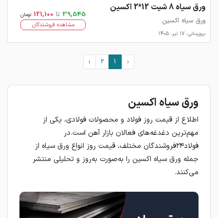
ورق سیاه 8 شیت 12*2 اکسین
39,545
تا
121,100
تومان
ورق سیاه اکسین
مشاهده فروشندگان
بروزرسانی: 17 تیر، 1405
›
2
1
‹
ورق سیاه اکسین
اطلاع از قیمت روز فولاد و محصولات فولادی، یکی از
مهم‌ترین دغدغه‌های فعالان بازار آهن است.در
فولاد۲۴فروشندگان مختلف، قیمت روز انواع ورق سیاه از
جمله ورق سیاه اکسین را به‌صورت به‌روز و تحلیلی منتشر
می‌کنند.