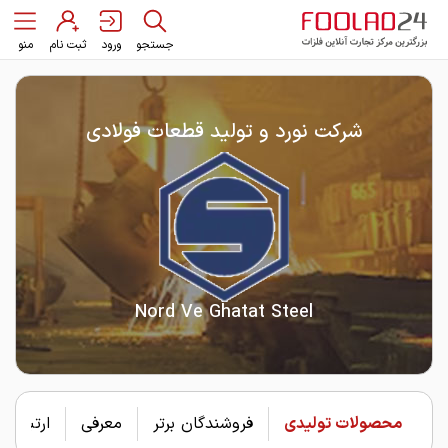
جستجو
ورود
ثبت نام
منو
شرکت نورد و تولید قطعات فولادی
Nord Ve Ghatat Steel
محصولات تولیدی
فروشندگان برتر
معرفی
ارتباط با