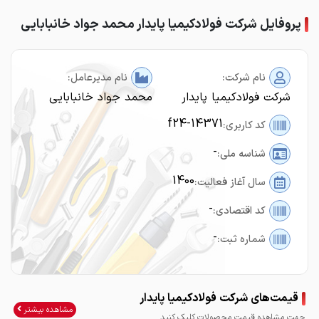
پروفایل شرکت فولادکیمیا پایدار محمد جواد خانبابایی
نام شرکت:
نام مدیرعامل:
شرکت فولادکیمیا پایدار
محمد جواد خانبابایی
f24-14371
کد کاربری:
-
شناسه ملی:
1400
سال آغاز فعالیت:
-
کد اقتصادی:
-
شماره ثبت:
قیمت‌های شرکت فولادکیمیا پایدار
مشاهده بیشتر
جهت مشاهده قیمت محصولات کلیک کنید.