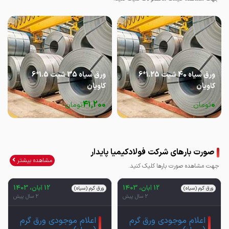
ورق سیاه 40 شیت 1.25*6
ورق سیاه 35 شیت 1.5*6
کاویان
کاویان
41,200
0
تومان
تومان
صورت بارهای شرکت فولادکیمیا پایدار
مشاهده بیشتر
جهت مشاهده صورت بارها کلیک کنید.
12 آبان، 1403
12 آبان، 1403
ورق گرم (سیاه)
ورق گرم (سیاه)
2 سال پیش
2 سال پیش
اعلام موجودی ورق گرم
اعلام موجودی ورق گرم