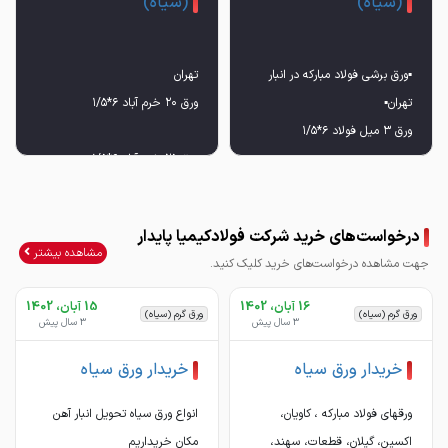
(سیاه)
(سیاه)
▪️ورق برشی فولاد مبارکه در انبار
درخواست‌های خرید شرکت فولادکیمیا پایدار
مشاهده بیشتر
جهت مشاهده درخواست‌های خرید کلیک کنید.
16 آبان، 1402
15 آبان، 1402
ورق گرم (سیاه)
ورق گرم (سیاه)
3 سال پیش
3 سال پیش
خریدار ورق سیاه
خریدار ورق سیاه
📱۰۹۱۲۱۳۴۰۱۰۷
ورقهای فولاد مبارکه ، کاویان،
انواع ورق سیاه تحویل انبار آهن
اکسین، گیلان، قطعات، سهند،
مکان خریداریم