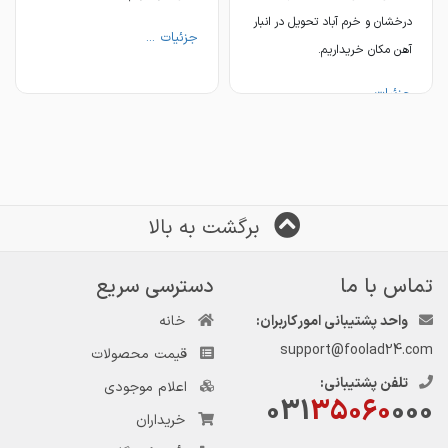
درخشان و خرم آباد تحویل در انبار
جزئیات ...
آهن مکان خریداریم.
جزئیات ...
برگشت به بالا
📱۰۹۱۲۱۳۴۰۱۰۷
تماس با ما
دسترسی سریع
واحد پشتیبانی امور کاربران:
خانه
support@foolad24.com
قیمت محصولات
تلفن پشتیبانی:
اعلام موجودی
031
35060
000
خریداران