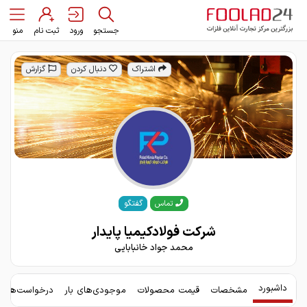
جستجو
ورود
ثبت نام
منو
اشتراک
دنبال کردن
گزارش
گفتگو
تماس
شرکت فولادکیمیا پایدار
محمد جواد خانبابایی
داشبورد
مشخصات
قیمت محصولات
موجودی‌های بار
درخواست‌های 