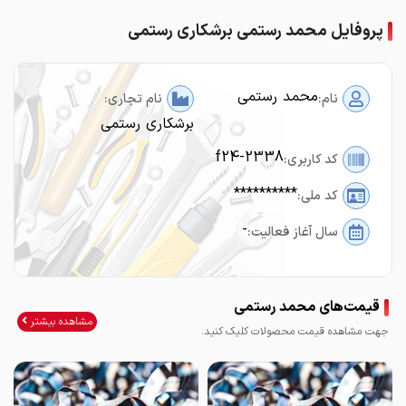
پروفایل محمد رستمی برشکاری رستمی
محمد رستمی
نام:
نام تجاری:
برشکاری رستمی
f24-2338
کد کاربری:
**********
کد ملی:
-
سال آغاز فعالیت:
قیمت‌های محمد رستمی
مشاهده بیشتر
جهت مشاهده قیمت محصولات کلیک کنید.