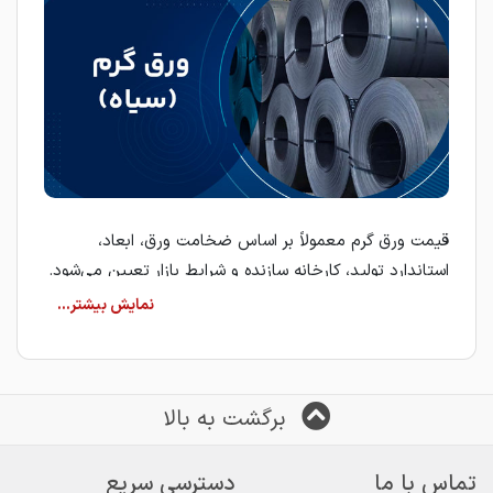
قیمت ورق گرم معمولاً بر اساس ضخامت ورق، ابعاد،
استاندارد تولید، کارخانه سازنده و شرایط بازار تعیین می‌شود.
به همین دلیل، بررسی مشخصات فنی هر ورق پیش از ثبت
سفارش، نقش مهمی در انتخاب محصول مناسب دارد.
ورق گرم (سیاه)
ورق گرم از طریق فرآیند نورد گرم در دمای بالا تولید می‌شود
برگشت به بالا
و به دلیل ظاهر تیره‌رنگ سطح، در بازار با نام ورق سیاه
شناخته می‌شود. این محصول به دلیل استحکام مناسب و
تماس با ما
دسترسی سریع