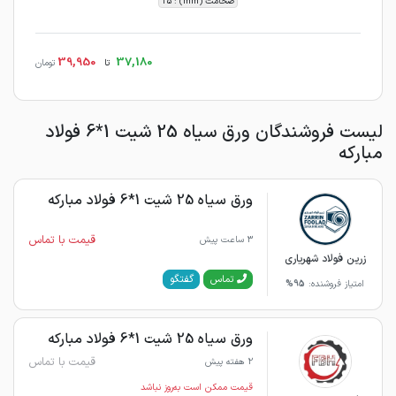
ضخامت (mm) : 25
39,950
37,180
تا
تومان
لیست فروشندگان ورق سیاه 25 شیت 1*6 فولاد
مبارکه
ورق سیاه 25 شیت 1*6 فولاد مبارکه
قیمت با تماس
3 ساعت پیش
زرین فولاد شهریاری
گفتگو
تماس
امتیاز فروشنده:
95%
ورق سیاه 25 شیت 1*6 فولاد مبارکه
قیمت با تماس
2 هفته پیش
قیمت ممکن است به‌روز نباشد