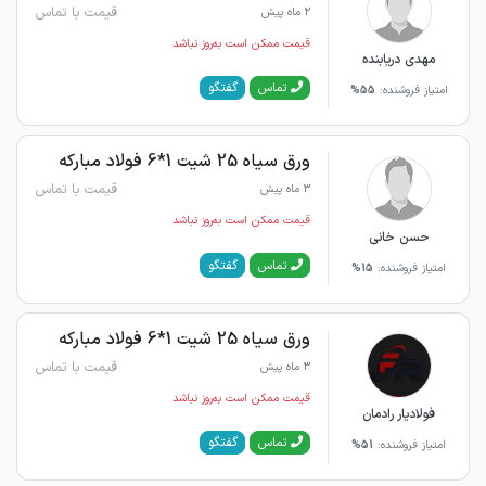
قیمت با تماس
2 ماه پیش
قیمت ممکن است به‌روز نباشد
مهدی دریابنده
گفتگو
تماس
امتیاز فروشنده:
55%
ورق سیاه 25 شیت 1*6 فولاد مبارکه
قیمت با تماس
3 ماه پیش
قیمت ممکن است به‌روز نباشد
حسن خانی
گفتگو
تماس
امتیاز فروشنده:
15%
ورق سیاه 25 شیت 1*6 فولاد مبارکه
قیمت با تماس
3 ماه پیش
قیمت ممکن است به‌روز نباشد
فولادیار رادمان
گفتگو
تماس
امتیاز فروشنده:
51%