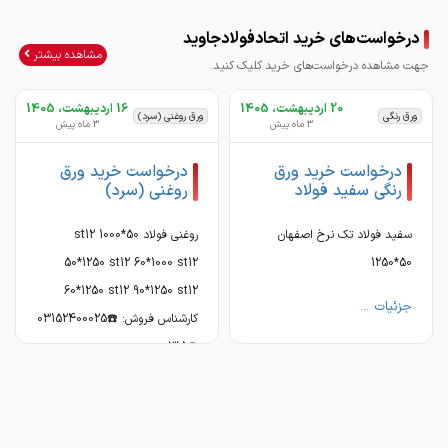
درخواست‌های خرید اتحادفولادجاوید
مشاهده بیشتر
جهت مشاهده درخواست‌های خرید کلیک کنید.
20 اردیبهشت، 1405
16 اردیبهشت، 1405
ورق رنگی
ورق روغنی (سرد)
3 ماه پیش
3 ماه پیش
درخواست خرید ورق
درخواست خرید ورق
رنگی سفید فولاد
روغنی (سرد)
‌‌‌‌‌‌09136952673
‌‌‌‌‌‌09136952673
سفید فولاد تک نرخ اصفهان
روغنی فولاد 50*1000 st12
50*1250 st12 60*1000 st12
50*1250
60*1250 st12 90*1250 st12
جزئیات ...
کارشناس فروش: ☎️03152400025
☎️0315 ...
جزئیات ...