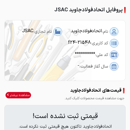
پروفایل اتحادفولادجاوید JSAC
اتحادفولادجاوید
JSAC
نام:
نام تجاری:
f24-21548
کد کاربری:
**********
کد ملی:
-
سال آغاز فعالیت:
قیمت‌های اتحادفولادجاوید
مشاهده بیشتر
جهت مشاهده قیمت محصولات کلیک کنید.
قیمتی ثبت نشده است!
اتحادفولادجاوید تاکنون هیچ قیمتی ثبت نکرده است.