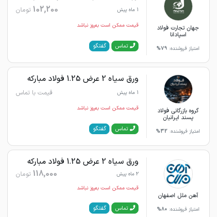
102,200
تومان
1 ماه پیش
قیمت ممکن است به‌روز نباشد
جهان تجارت فولاد
اسپادانا
گفتگو
تماس
امتیاز فروشنده:
79%
ورق سیاه 2 عرض 1.25 فولاد مبارکه
قیمت با تماس
1 ماه پیش
قیمت ممکن است به‌روز نباشد
گروه بازرگانی فولاد
پسند ایرانیان
گفتگو
تماس
امتیاز فروشنده:
32%
ورق سیاه 2 عرض 1.25 فولاد مبارکه
118,000
تومان
2 ماه پیش
قیمت ممکن است به‌روز نباشد
آهن ملل اصفهان
گفتگو
تماس
امتیاز فروشنده:
80%