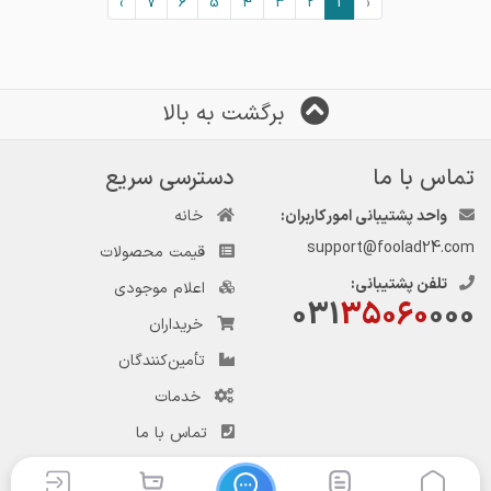
›
7
6
5
4
3
2
1
‹
برگشت به بالا
تماس با ما
دسترسی سریع
واحد پشتیبانی امور کاربران:
خانه
support@foolad24.com
قیمت محصولات
تلفن پشتیبانی:
اعلام موجودی
031
35060
000
خریداران
تأمین‌کنندگان
خدمات
تماس با ما