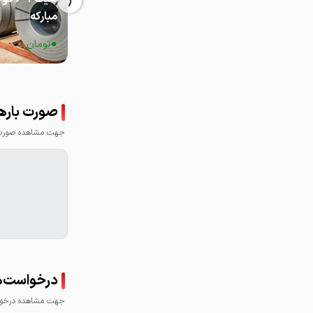
‹
مبارکه
0
تومان
صورت باره
جهت مشاهده صورت ب
درخواست‌ه
جهت مشاهده درخواس