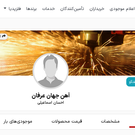
اعلام موجودی
خریداران
تأمین‌کنندگان
خدمات
برندها
فلزپدیا
ا
تگو
آهن جهان عرفان
احسان اسماعیلی
مشخصات
قیمت محصولات
موجودی‌های بار