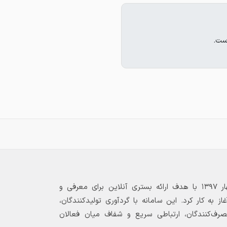
ست.
بازارگاه الکترونیکی فولاد ۲۴ از بهار ۱۳۹۷ با هدف ارائه بستری آنلاین برای معرفی و
 به کار کرد. این سامانه با گردآوری تولیدکنندگان،
مصرف‌کنندگان، ارتباطی سریع و شفاف میان فعالان