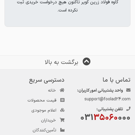
کاوه فولاد زرین کویر تاکنون هیچ درخواست خریدی ثبت
نکرده است.
برگشت به بالا
تماس با ما
دسترسی سریع
واحد پشتیبانی امور کاربران:
خانه
support@foolad24.com
قیمت محصولات
تلفن پشتیبانی:
اعلام موجودی
031
35060
000
خریداران
تأمین‌کنندگان