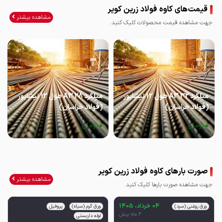
قیمت‌های کاوه فولاد زرین کویر
مشاهده بیشتر
جهت مشاهده قیمت محصولات کلیک کنید.
میلگرد 32 A3 طول 12 نیشابور
میلگرد 28 A3 طول 12 نیشابور
(فولاد خراسان)
(فولاد خراسان)
0
0
تومان
تومان
صورت بارهای کاوه فولاد زرین کویر
مشاهده بیشتر
جهت مشاهده صورت بارها کلیک کنید.
04 خرداد، 1405
ورق روغنی (سرد)
ورق گرم (سیاه)
پروفیل
2 ماه پیش
لوله داربستی