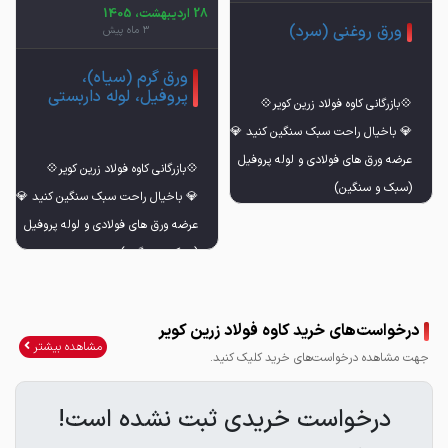
28 اردیبهشت، 1405
ورق روغنی (سرد)
3 ماه پیش
ورق گرم (سیاه)،
پروفیل، لوله داربستی
درخواست‌های خرید کاوه فولاد زرین کویر
مشاهده بیشتر
جهت مشاهده درخواست‌های خرید کلیک کنید.
درخواست خریدی ثبت نشده است!