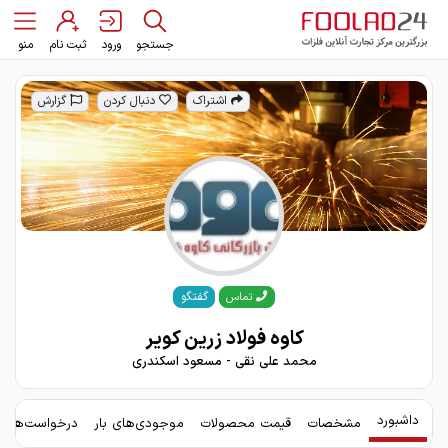
جستجو
ورود
ثبت نام
منو
اشتراک
دنبال کردن
گزارش
گفتگو
تماس
کاوه فولاد زرین کویر
محمد علی نقی - مسعود اسکندری
داشبورد
مشخصات
قیمت محصولات
موجودی‌های بار
درخواست‌های 