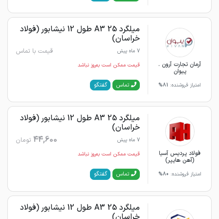
میلگرد 25 A3 طول 12 نیشابور (فولاد
خراسان)
قیمت با تماس
7 ماه پیش
آرمان تجارت آرون .
قیمت ممکن است به‌روز نباشد
پیوان
گفتگو
تماس
امتیاز فروشنده:
81%
میلگرد 25 A3 طول 12 نیشابور (فولاد
خراسان)
44,600
تومان
7 ماه پیش
فولاد پردیس آسیا
قیمت ممکن است به‌روز نباشد
(آهن هایپر)
گفتگو
تماس
امتیاز فروشنده:
80%
میلگرد 25 A3 طول 12 نیشابور (فولاد
خراسان)