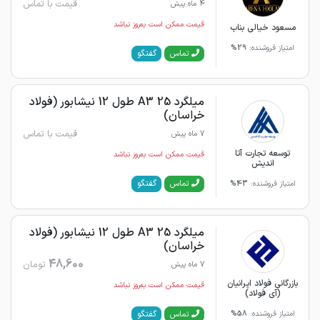
قیمت با تماس
4 ماه پیش
قیمت ممکن است به‌روز نباشد
مسعود خیالی بناب
امتیاز فروشنده:
29%
گفتگو
تماس
میلگرد 25 A3 طول 12 نیشابور (فولاد
خراسان)
قیمت با تماس
7 ماه پیش
توسعه تجارت آتا
قیمت ممکن است به‌روز نباشد
اندیش
گفتگو
تماس
امتیاز فروشنده:
43%
میلگرد 25 A3 طول 12 نیشابور (فولاد
خراسان)
48,600
تومان
7 ماه پیش
بازرگانی فولاد ایرانیان
قیمت ممکن است به‌روز نباشد
(آی فولاد)
گفتگو
تماس
امتیاز فروشنده:
58%