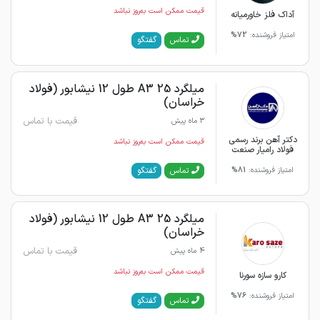
قیمت ممکن است به‌روز نباشد
آداک فلز خاورمیانه
امتیاز فروشنده:
72%
گفتگو
تماس
میلگرد 25 A3 طول 12 نیشابور (فولاد
خراسان)
قیمت با تماس
3 ماه پیش
دکتر آهن برند رسمی
قیمت ممکن است به‌روز نباشد
فولاد رامیار صنعت
گفتگو
تماس
امتیاز فروشنده:
81%
میلگرد 25 A3 طول 12 نیشابور (فولاد
خراسان)
قیمت با تماس
4 ماه پیش
قیمت ممکن است به‌روز نباشد
کارو سازه سورنا
امتیاز فروشنده:
76%
گفتگو
تماس