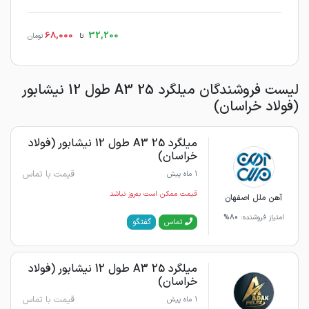
68,000
32,200
تا
تومان
لیست فروشندگان میلگرد 25 A3 طول 12 نیشابور
(فولاد خراسان)
میلگرد 25 A3 طول 12 نیشابور (فولاد
خراسان)
قیمت با تماس
1 ماه پیش
قیمت ممکن است به‌روز نباشد
آهن ملل اصفهان
امتیاز فروشنده:
80%
گفتگو
تماس
میلگرد 25 A3 طول 12 نیشابور (فولاد
خراسان)
قیمت با تماس
1 ماه پیش