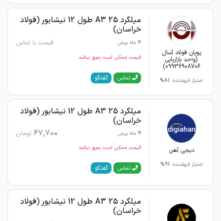
میلگرد 25 A3 طول 12 نیشابور (فولاد
خراسان)
قیمت با تماس
4 ماه پیش
پویان فولاد آسال
قیمت ممکن است به‌روز نباشد
(واحد بازاریابی
09936908706)
گفتگو
تماس
امتیاز فروشنده:
81%
میلگرد 25 A3 طول 12 نیشابور (فولاد
خراسان)
67,700
تومان
4 ماه پیش
قیمت ممکن است به‌روز نباشد
دیجی آهن
امتیاز فروشنده:
91%
گفتگو
تماس
میلگرد 25 A3 طول 12 نیشابور (فولاد
خراسان)