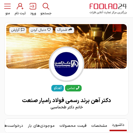
جستجو
ورود
ثبت نام
منو
اشتراک
دنبال کردن
گزارش
گفتگو
تماس
دکتر آهن برند رسمی فولاد رامیار صنعت
خانم دکتر طحماسبی
داشبورد
مشخصات
قیمت محصولات
موجودی‌های بار
درخواست‌های 