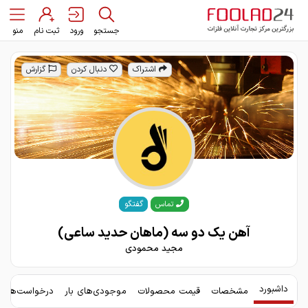
جستجو
ورود
ثبت نام
منو
اشتراک
دنبال کردن
گزارش
گفتگو
تماس
آهن یک دو سه (ماهان حدید ساعی)
مجید محمودی
داشبورد
مشخصات
قیمت محصولات
موجودی‌های بار
درخواست‌های 