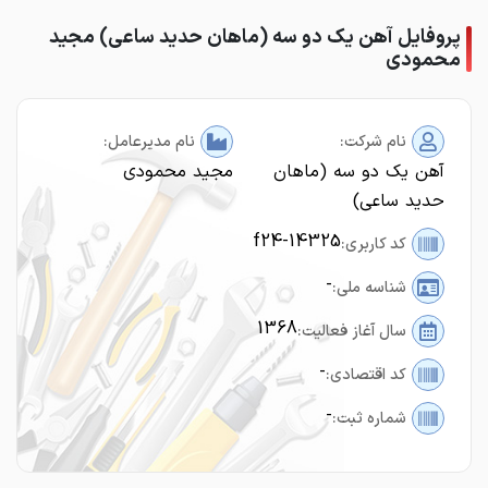
پروفایل آهن یک دو سه (ماهان حدید ساعی) مجید
محمودی
نام شرکت:
نام مدیرعامل:
آهن یک دو سه (ماهان
مجید محمودی
حدید ساعی)
f24-14325
کد کاربری:
-
شناسه ملی:
1368
سال آغاز فعالیت:
-
کد اقتصادی:
-
شماره ثبت: