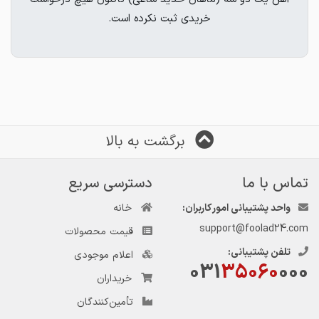
خریدی ثبت نکرده است.
برگشت به بالا
تماس با ما
دسترسی سریع
واحد پشتیبانی امور کاربران:
خانه
support@foolad24.com
قیمت محصولات
تلفن پشتیبانی:
اعلام موجودی
031
35060
000
خریداران
تأمین‌کنندگان