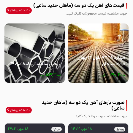
قیمت‌های آهن یک دو سه (ماهان حدید ساعی)
مشاهده بیشتر
جهت مشاهده قیمت محصولات کلیک کنید.
میلگرد 28 A3 طول 12 جهان
فولاد سیرجان
پروفیل ساختمانی ضخامت 4
54,300
40,200
تومان
تومان
صورت بارهای آهن یک دو سه (ماهان حدید
ساعی)
مشاهده بیشتر
جهت مشاهده صورت بارها کلیک کنید.
18 مهر، 1403
18 مهر، 1403
پروفیل
میلگرد