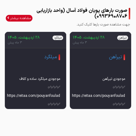
صورت بارهای پویان فولاد آسال (واحد بازاریابی
09936908706)
مشاهده بیشتر
جهت مشاهده صورت بارها کلیک کنید.
28 اردیبهشت، 1405
28 اردیبهشت، 1405
تیرآهن
میلگرد
3 ماه پیش
3 ماه پیش
تیرآهن
میلگرد