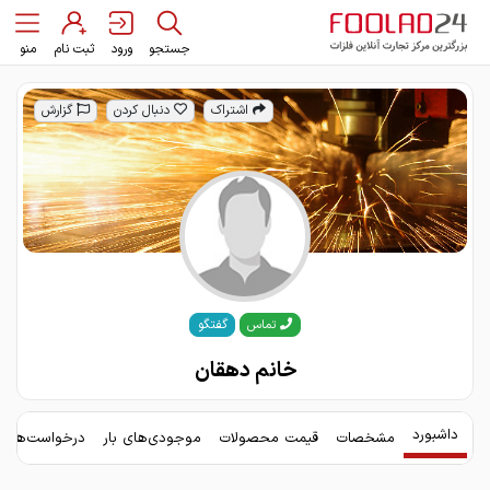
جستجو
ورود
ثبت نام
منو
اشتراک
دنبال کردن
گزارش
گفتگو
تماس
خانم دهقان
داشبورد
مشخصات
قیمت محصولات
موجودی‌های بار
درخواست‌های 