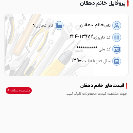
پروفایل خانم دهقان
خانم دهقان
-
نام:
نام تجاری:
f24-13972
کد کاربری:
**********
کد ملی:
1390
سال آغاز فعالیت:
قیمت‌های خانم دهقان
مشاهده بیشتر
جهت مشاهده قیمت محصولات کلیک کنید.