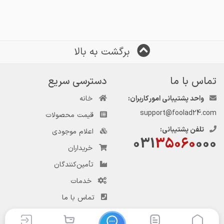
برگشت به بالا
تماس با ما
دسترسی سریع
واحد پشتیبانی امور کاربران:
خانه
support@foolad24.com
قیمت محصولات
تلفن پشتیبانی:
اعلام موجودی
031
35060
000
خریداران
تأمین‌کنندگان
خدمات
تماس با ما