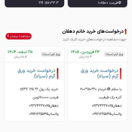
واتساپ۰۹۹۶۱۶۲۵۵۴۵
درخواست‌های خرید خانم دهقان
مشاهده بیشتر
جهت مشاهده درخواست‌های خرید کلیک کنید.
۰۹۹۶۱۶۲۵۵۴۵
24 فروردین، 1405
25 اسفند، 1404
ورق گرم (سیاه)
ورق گرم (سیاه)
4 ماه پیش
5 ماه پیش
درخواست خرید ورق
درخواست خرید ورق
گرم (سیاه)
گرم (سیاه)
با سلام 🔴خریدار ۲۰*۱۵۰*۶۰۰
خرید یک رول ۲* ۱۲۵ st37
آتیه یک ظرفیت
قیمت ۷۰۰۰۰تومن
دهقان۰۹۳۷۴۲۲۷۰۶۵
دهقان۰۹۳۷۴۲۲۷۰۶۵
واتساپ۰۹۹۶۱۶۲۵۵۴۵
واتساپ۰۹۹۶۱۶۲۵۵۴۵
جزئیات ...
جزئیات ...