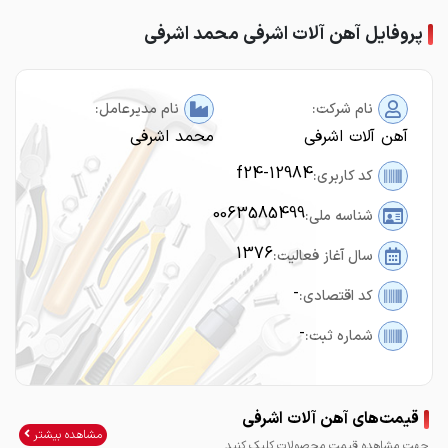
پروفایل آهن آلات اشرفی محمد اشرفی
نام شرکت:
نام مدیرعامل:
آهن آلات اشرفی
محمد اشرفی
f24-12984
کد کاربری:
0063585499
شناسه ملی:
1376
سال آغاز فعالیت:
-
کد اقتصادی:
-
شماره ثبت:
قیمت‌های آهن آلات اشرفی
مشاهده بیشتر
جهت مشاهده قیمت محصولات کلیک کنید.