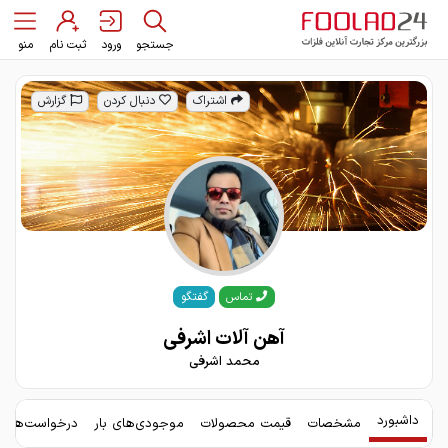
جستجو
ورود
ثبت نام
منو
اشتراک
دنبال کردن
گزارش
گفتگو
تماس
آهن آلات اشرفی
محمد اشرفی
داشبورد
مشخصات
قیمت محصولات
موجودی‌های بار
درخواست‌های 